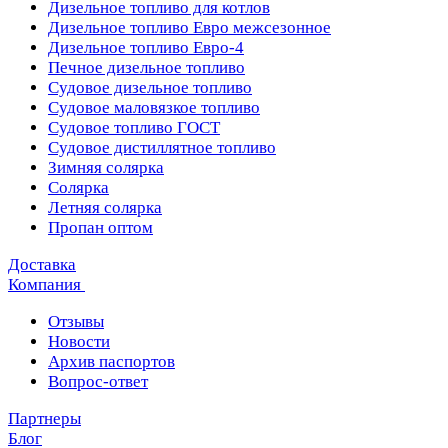
Дизельное топливо для котлов
Дизельное топливо Евро межсезонное
Дизельное топливо Евро-4
Печное дизельное топливо
Судовое дизельное топливо
Судовое маловязкое топливо
Судовое топливо ГОСТ
Судовое дистиллятное топливо
Зимняя солярка
Солярка
Летняя солярка
Пропан оптом
Доставка
Компания
Отзывы
Новости
Архив паспортов
Вопрос-ответ
Партнеры
Блог