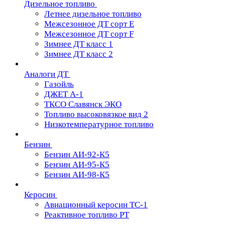
Дизельное топливо
Летнее дизельное топливо
Межсезонное ДТ сорт Е
Межсезонное ДТ сорт F
Зимнее ДТ класс 1
Зимнее ДТ класс 2
Аналоги ДТ
Газойль
ДЖЕТ А-1
ТКСО Славянск ЭКО
Топливо высоковязкое вид 2
Низкотемпературное топливо
Бензин
Бензин АИ-92-К5
Бензин АИ-95-К5
Бензин АИ-98-К5
Керосин
Авиационный керосин ТС-1
Реактивное топливо РТ