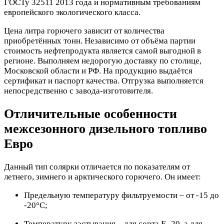
ГОСТу 32511 2013 года и нормативным требованиям
европейского экологического класса.
Цена литра горючего зависит от количества
приобретённых тонн. Независимо от объёма партии
стоимость нефтепродукта является самой выгодной в
регионе. Выполняем недорогую доставку по столице,
Московской области и РФ. На продукцию выдаётся
сертификат и паспорт качества. Отгрузка выполняется
непосредственно с завода-изготовителя.
Отличительные особенности
межсезонного дизельного топливо
Евро
Данный тип солярки отличается по показателям от
летнего, зимнего и арктического горючего. Он имеет:
Предельную температуру фильтруемости – от -15 до
-20°С;
Температуру застывания – для сорта Е -20, а для