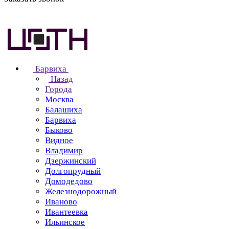
Барвиха
Назад
Города
Москва
Балашиха
Барвиха
Быково
Видное
Владимир
Дзержинский
Долгопрудный
Домодедово
Железнодорожный
Иваново
Ивантеевка
Ильинское