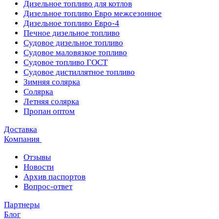
Дизельное топливо для котлов
Дизельное топливо Евро межсезонное
Дизельное топливо Евро-4
Печное дизельное топливо
Судовое дизельное топливо
Судовое маловязкое топливо
Судовое топливо ГОСТ
Судовое дистиллятное топливо
Зимняя солярка
Солярка
Летняя солярка
Пропан оптом
Доставка
Компания
Отзывы
Новости
Архив паспортов
Вопрос-ответ
Партнеры
Блог