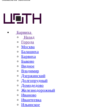
Барвиха
Назад
Города
Москва
Балашиха
Барвиха
Быково
Видное
Владимир
Дзержинский
Долгопрудный
Домодедово
Железнодорожный
Иваново
Ивантеевка
Ильинское