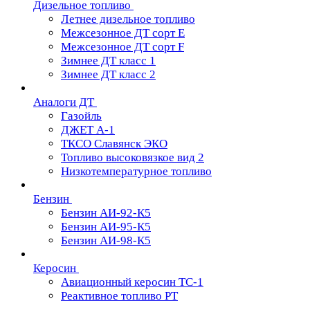
Дизельное топливо
Летнее дизельное топливо
Межсезонное ДТ сорт Е
Межсезонное ДТ сорт F
Зимнее ДТ класс 1
Зимнее ДТ класс 2
Аналоги ДТ
Газойль
ДЖЕТ А-1
ТКСО Славянск ЭКО
Топливо высоковязкое вид 2
Низкотемпературное топливо
Бензин
Бензин АИ-92-К5
Бензин АИ-95-К5
Бензин АИ-98-К5
Керосин
Авиационный керосин ТС-1
Реактивное топливо РТ